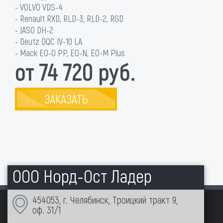
- VOLVO VDS-4
- Renault RXD, RLD-3, RLD-2, RGD
- JASO DH-2
- Deutz DQC IV-10 LA
- Mack EO-O PP, EO-N, EO-M Plus
от 74 720 руб.
ЗАКАЗАТЬ
ООО Норд-Ост Ладер
454053, г. Челябинск, Троицкий тракт 9,
оф. 31/1