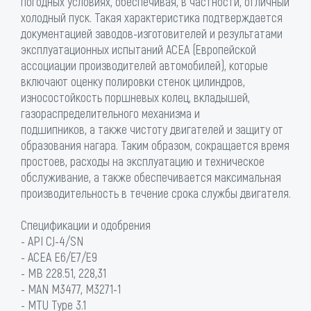
погодных условиях, обеспечивая, в частности, отличный
холодный пуск. Такая характеристика подтверждается
документацией заводов-изготовителей и результатами
эксплуатационных испытаний АСЕА (Европейской
ассоциации производителей автомобилей), которые
включают оценку полировки стенок цилиндров,
износостойкость поршневых колец, вкладышей,
газораспределительного механизма и
подшипников, а также чистоту двигателей и защиту от
образования нагара. Таким образом, сокращается время
простоев, расходы на эксплуатацию и техническое
обслуживание, а также обеспечивается максимальная
производительность в течение срока службы двигателя.
Спецификации и одобрения
- API CJ-4/SN
- ACEA E6/E7/E9
- MB 228.51, 228,31
- MAN M3477, M3271-1
- MTU Type 3.1