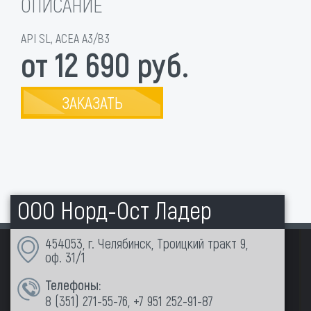
ОПИСАНИЕ
API SL, ACEA A3/B3
от 12 690 руб.
ЗАКАЗАТЬ
ООО Норд-Ост Ладер
454053, г. Челябинск, Троицкий тракт 9,
оф. 31/1
Телефоны:
8 (351)
271-55-76
,
+7 951 252-91-87