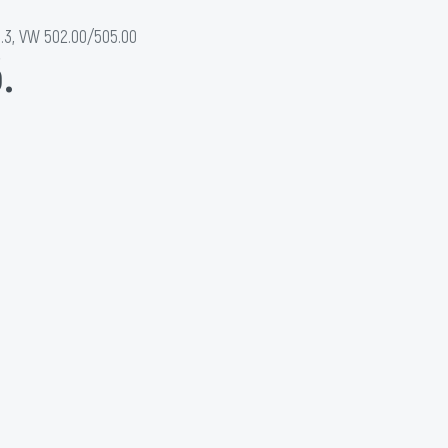
.3, VW 502.00/505.00
.