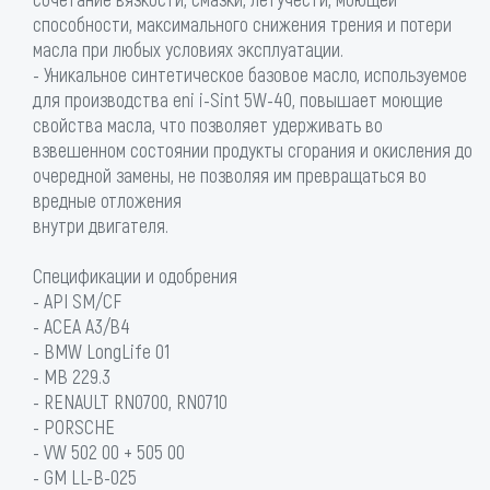
способности, максимального снижения трения и потери
масла при любых условиях эксплуатации.
- Уникальное синтетическое базовое масло, используемое
для производства eni i-Sint 5W-40, повышает моющие
свойства масла, что позволяет удерживать во
взвешенном состоянии продукты сгорания и окисления до
очередной замены, не позволяя им превращаться во
вредные отложения
внутри двигателя.
Спецификации и одобрения
- API SM/CF
- ACEA A3/B4
- BMW LongLife 01
- MB 229.3
- RENAULT RN0700, RN0710
- PORSCHE
- VW 502 00 + 505 00
- GM LL-B-025