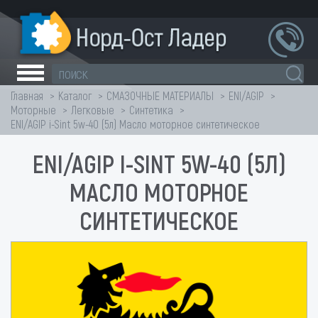
Главная
Каталог
СМАЗОЧНЫЕ МАТЕРИАЛЫ
ENI/AGIP
Моторные
Легковые
Синтетика
ENI/AGIP i-Sint 5w-40 (5л) Масло моторное синтетическое
ENI/AGIP I-SINT 5W-40 (5Л)
МАСЛО МОТОРНОЕ
СИНТЕТИЧЕСКОЕ