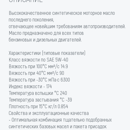
Высококачественное синтетическое моторное масло
последнего поколения,
отвечающее новейшим требованиям автопроизводителей.
Масло предназначено для всех типов
бензиновых и дизельных двигателей.
Характеристики (типовые показатели)
Класс вязкости по SAE 5W-40
Вязкость при 100°С мм²/с 14.9
Вязкость при 40°С мм²/с 90
Вязкость при -30°С мПа·с 6300
Индекс вязкости - 174
Температура вспышки °C 240
Температура застывания °C -39
Плотность при 15°С кг/л 0.854
Свойства и эксплуатационные качества
- Оптимальная комбинация тщательно подобранных
синтетических базовых масел и пакета присадок