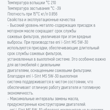
Температура вспышки °C 210
Температура застывания °C -39
Плотность при 15°С кг/л 0.856
Свойства и эксплуатационные качества
- Высокий уровень металло-содержащих присадок в
моторном масле сокращает срок службы
сажевых фильтров, увеличивая при этом вредные
выбросы. При производстве eni i-Sint MS 5W-30
используются присадки, обеспечивающие длительный
срок службы сажевых фильтров,
установленных в выхлопной системе. Это особенно важно
для автомобилей с дизельными
двигателями, оснащенными сажевыми фильтрами.
Благодаря eni i-Sint MS 5W-30 выхлопная
система поддерживается в чистом состоянии, что
обеспечивает отличную работу двигателя и топливную
экономичность.
- Максимальные интервалы замены масла,
предусмотренные конструкторами двигателей.
- eni i-Sint MS 5W-30 обладает исключительно высокими