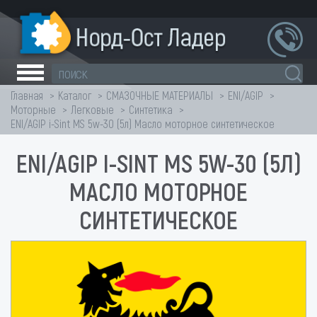
Главная
Каталог
СМАЗОЧНЫЕ МАТЕРИАЛЫ
ENI/AGIP
Моторные
Легковые
Синтетика
ENI/AGIP i-Sint MS 5w-30 (5л) Масло моторное синтетическое
ENI/AGIP I-SINT MS 5W-30 (5Л)
МАСЛО МОТОРНОЕ
СИНТЕТИЧЕСКОЕ