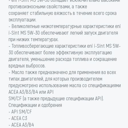
противоизносными свойствами, а также
сохраняет стабильную вязкость в течение всего срока
эксплуатации.
- Великолепные низкотемпературные характеристики eni
i-Sint MS 5W-30 обеспечивают легкий запуск двигателя
при низких температурах.
- Топливосберегающие характеристики eni i-Sint MS 5W-
30 обеспечивают более эффективную эксплуатацию
двигателя, уменьшение расхода топлива и сокращение
вредных выбросов.
- Масло также предназначено для применения во всех
типах двигателей, для которых производителем
предусмотрено использование масла со спецификациями
ACEA A3/B3/B4 или API
SM/CF (а также предыдущие спецификации API).
Спецификации и одобрения
- API SM/CF
- ACEA C3
- ACEA A3/B4