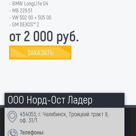
- BMW LongLife 04
- MB 229.51
- VW 502 00 + 505 00
- GM DEXOS™ 2
от 2 000 руб.
ЗАКАЗАТЬ
ООО Норд-Ост Ладер
454053, г. Челябинск, Троицкий тракт 9,
оф. 31/1
Телефоны: