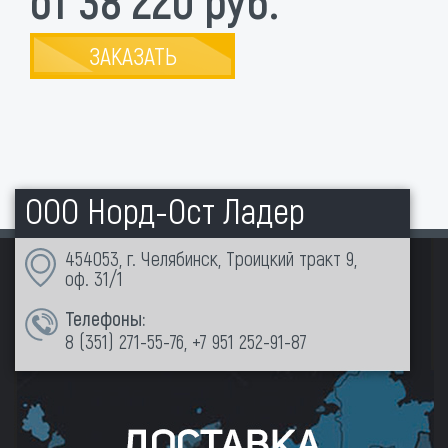
от 38 220 руб.
ЗАКАЗАТЬ
ООО Норд-Ост Ладер
454053, г. Челябинск, Троицкий тракт 9,
оф. 31/1
Телефоны:
8 (351)
271-55-76
,
+7 951 252-91-87