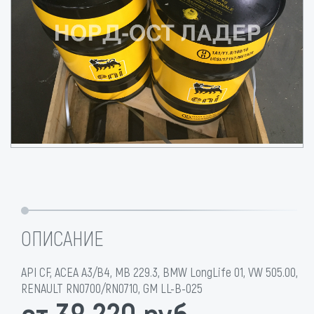
ОПИСАНИЕ
API CF, ACEA A3/B4, MB 229.3, BMW LongLife 01, VW 505.00,
RENAULT RN0700/RN0710, GM LL-B-025