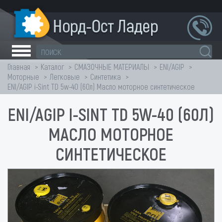
Главная
Каталог
СМАЗОЧНЫЕ МАТЕРИАЛЫ
ENI/AGIP
Моторные
Легковые
Синтетика
ENI/AGIP i-Sint TD 5w-40 (60л) Масло моторное синтетическое
ENI/AGIP I-SINT TD 5W-40 (60Л)
МАСЛО МОТОРНОЕ
СИНТЕТИЧЕСКОЕ