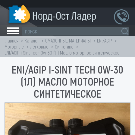
Главная
Каталог
СМАЗОЧНЫЕ МАТЕРИАЛЫ
ENI/AGIP
Моторные
Легковые
Синтетика
ENI/AGIP i-Sint Tech 0w-30 (1л) Масло моторное синтетическое
ENI/AGIP I-SINT TECH 0W-30
(1Л) МАСЛО МОТОРНОЕ
СИНТЕТИЧЕСКОЕ