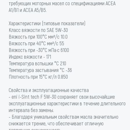
требующих моторных масел со спецификациями ACEA
A1/B1 и ACEA A5/B5.
Характеристики (типовые показатели)
Класс вязкости по SAE 5W-30
Вязкость при 100°С мм²/с 10.0
Вязкость при 40°С мм²/с 55
Вязкость при -30°С мПа·с 6100
Индекс вязкости - 171
Температура вспышки °C 210
Температура застывания °C -36
Плотность при 15°С кг/л 0.850
Свойства и эксплуатационные качества
- eni i-Sint tech F 5W-30 сохраняет свои высочайшие
эксплуатационные характеристики в течение длительного
интервала без замены.
- Благодаря уникальным свойствам масла значительно
снижается трение, что обеспечивает отличную
топливную экономичность.