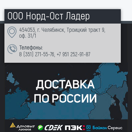
ООО Норд-Ост Ладер
454053, г. Челябинск, Троицкий тракт 9,
оф. 31/1
Телефоны:
8 (351)
271-55-76
,
+7 951 252-91-87