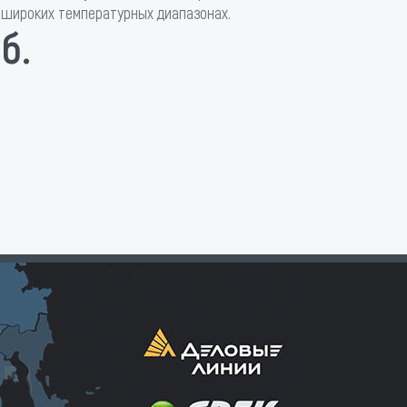
широких температурных диапазонах.
б.