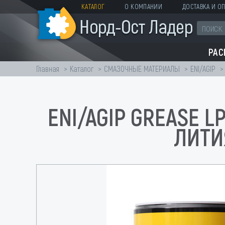
КАТАЛОГ
О КОМПАНИИ
ДОСТАВКА И ОП
РА
Главная
Каталог
СМАЗОЧНЫЕ МАТЕРИАЛЫ
ENI/AGIP
ENI/AGIP GREASE L
ЛИТИ