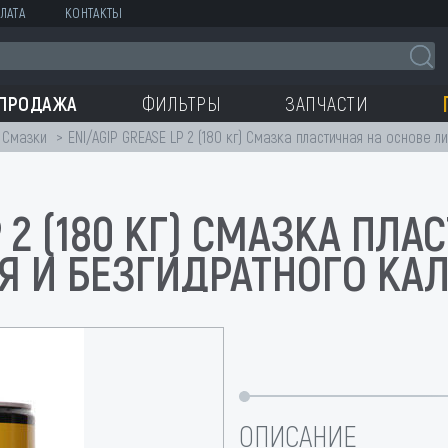
ЛАТА
КОНТАКТЫ
СПРОДАЖА
ФИЛЬТРЫ
ЗАПЧАСТИ
Смазки
ENI/AGIP GREASE LP 2 (180 кг) Смазка пластичная на основе л
P 2 (180 КГ) СМАЗКА ПЛ
Я И БЕЗГИДРАТНОГО КА
ОПИСАНИЕ