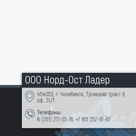
ООО Норд-Ост Ладер
454053, г. Челябинск, Троицкий тракт 9,
оф. 31/1
Телефоны:
8 (351)
271-55-76
,
+7 951 252-91-87