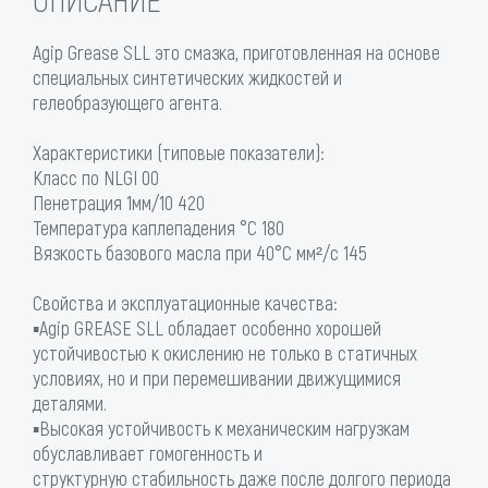
Agip Grease SLL это смазка, приготовленная на основе
специальных синтетических жидкостей и
гелеобразующего агента.
Характеристики (типовые показатели):
Класс по NLGI 00
Пенетрация 1мм/10 420
Температура каплепадения °C 180
Вязкость базового масла при 40°С мм²/с 145
Свойства и эксплуатационные качества:
▪Agip GREASE SLL обладает особенно хорошей
устойчивостью к окислению не только в статичных
условиях, но и при перемешивании движущимися
деталями.
▪Высокая устойчивость к механическим нагрузкам
обуславливает гомогенность и
структурную стабильность даже после долгого периода