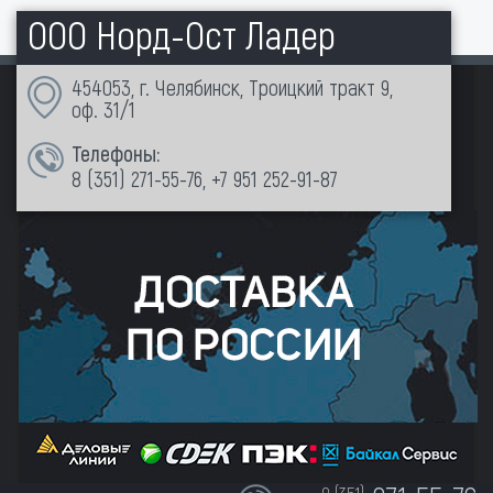
ООО Норд-Ост Ладер
454053, г. Челябинск, Троицкий тракт 9,
оф. 31/1
Телефоны:
8 (351)
271-55-76
,
+7 951 252-91-87