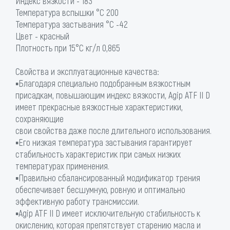
Индекс вязкости - 183
Температура вспышки °C 200
Температура застывания °C -42
Цвет - красный
Плотность при 15°C кг/л 0,865
Свойства и эксплуатационные качества:
▪Благодаря специально подобранным вязкостным
присадкам, повышающим индекс вязкости, Agip ATF II D
имеет прекрасные вязкостные характеристики,
сохраняющие
свои свойства даже после длительного использования.
▪Его низкая температура застывания гарантирует
стабильность характеристик при самых низких
температурах применения.
▪Правильно сбалансированный модификатор трения
обеспечивает бесшумную, ровную и оптимально
эффективную работу трансмиссии.
▪Agip ATF II D имеет исключительную стабильность к
окислению, которая препятствует старению масла и