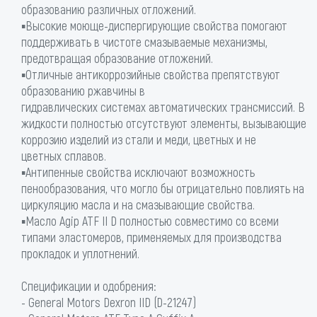
образованию различных отложений.
▪Высокие моюще-диспергирующие свойства помогают
поддерживать в чистоте смазываемые механизмы,
предотвращая образование отложений.
▪Отличные антикоррозийные свойства препятствуют
образованию ржавчины в
гидравлических системах автоматических трансмиссий. В
жидкости полностью отсутствуют элементы, вызывающие
коррозию изделий из стали и меди, цветных и не
цветных сплавов.
▪Антипенные свойства исключают возможность
пенообразования, что могло бы отрицательно повлиять на
циркуляцию масла и на смазывающие свойства.
▪Масло Agip ATF II D полностью совместимо со всеми
типами эластомеров, применяемых для производства
прокладок и уплотнений.
Спецификации и одобрения:
- General Motors Dexron IID (D-21247)