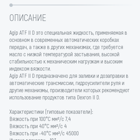
ОПИСАНИЕ
Agip ATF II D это специальная жидкость, применяемая в
основном в современных автоматических коробках
передач, а также в других механизмах, где требуется
масло с низкой температурой застывания, высокой
стабильностью к механическим нагрузкам и высоким
индексом вязкости.
Agip ATF II D предназначено для заливки и дозаправки в
автоматические трансмиссии, гидроусилители руля и
другие механизмы, производители которых рекомендуют
использование продуктов типа Dexron II D.
Характеристики (типовые показатели):
Вязкость при 100°C мм²/с 7,4
Вязкость при 40°C мм²/с 4
Вязкость при -40°C мм²/с 45000