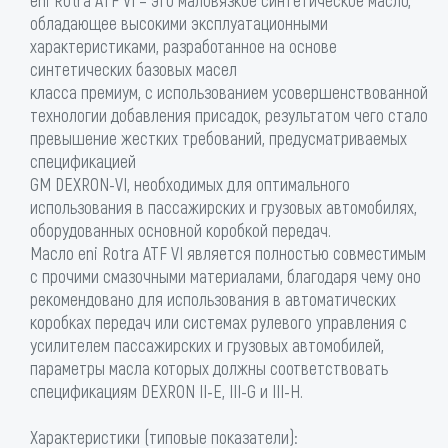
eni Rotra ATF VI – это маловязкое синтетическое масло,
обладающее высокими эксплуатационными
характеристиками, разработанное на основе
синтетических базовых масел
класса премиум, с использованием усовершенствованной
технологии добавления присадок, результатом чего стало
превышение жестких требований, предусматриваемых
спецификацией
GM DEXRON-VI, необходимых для оптимального
использования в пассажирских и грузовых автомобилях,
оборудованных основной коробкой передач.
Масло eni Rotra ATF VI является полностью совместимым
с прочими смазочными материалами, благодаря чему оно
рекомендовано для использования в автоматических
коробках передач или системах рулевого управления с
усилителем пассажирских и грузовых автомобилей,
параметры масла которых должны соответствовать
спецификациям DEXRON II-E, III-G и III-H.
Характеристики (типовые показатели):