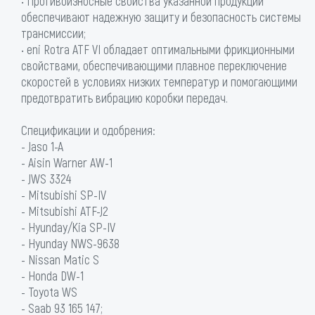
• Противоизносные свойства указанной продукции
обеспечивают надежную защиту и безопасность системы
трансмиссии;
• eni Rotra ATF VI обладает оптимальными фрикционными
свойствами, обеспечивающими плавное переключение
скоростей в условиях низких температур и помогающими
предотвратить вибрацию коробки передач.
Спецификации и одобрения:
- Jaso 1-A
- Aisin Warner AW-1
- JWS 3324
- Mitsubishi SP-IV
- Mitsubishi ATF-J2
- Hyunday/Kia SP-IV
- Hyunday NWS-9638
- Nissan Matic S
- Honda DW-1
- Toyota WS
- Saab 93 165 147;