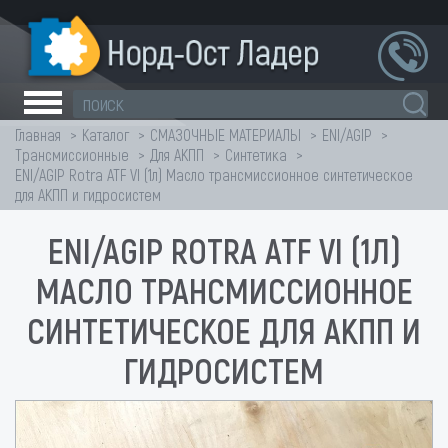
Главная
Каталог
СМАЗОЧНЫЕ МАТЕРИАЛЫ
ENI/AGIP
Трансмиссионные
Для АКПП
Синтетика
ENI/AGIP Rotra ATF VI (1л) Масло трансмиссионное синтетическое
для АКПП и гидросистем
ENI/AGIP ROTRA ATF VI (1Л)
МАСЛО ТРАНСМИССИОННОЕ
СИНТЕТИЧЕСКОЕ ДЛЯ АКПП И
ГИДРОСИСТЕМ