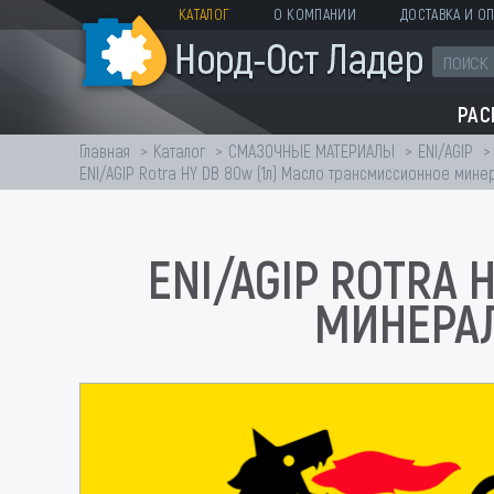
КАТАЛОГ
О КОМПАНИИ
ДОСТАВКА И ОП
РА
Главная
Каталог
СМАЗОЧНЫЕ МАТЕРИАЛЫ
ENI/AGIP
ENI/AGIP Rotra HY DB 80w (1л) Масло трансмиссионное мине
ENI/AGIP ROTRA
МИНЕРА