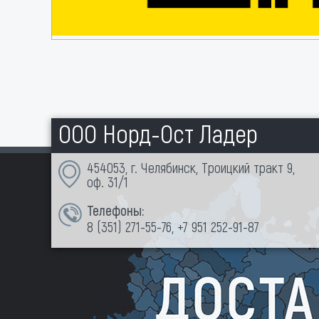
ООО Норд-Ост Ладер
454053, г. Челябинск, Троицкий тракт 9,
оф. 31/1
Телефоны:
8 (351)
271-55-76
,
+7 951 252-91-87