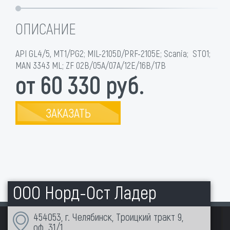
ОПИСАНИЕ
API GL4/5, MT1/PG2; MIL-2105D/PRF-2105E; Scania; STO1;
MAN 3343 ML; ZF 02B/05A/07A/12E/16B/17B
от 60 330 руб.
ЗАКАЗАТЬ
ООО Норд-Ост Ладер
454053, г. Челябинск, Троицкий тракт 9,
оф. 31/1