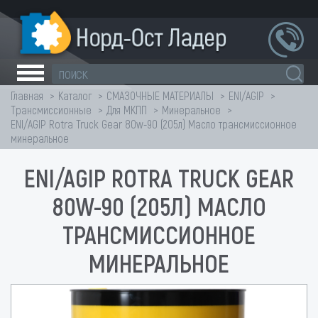
Главная
Каталог
СМАЗОЧНЫЕ МАТЕРИАЛЫ
ENI/AGIP
Трансмиссионные
Для МКПП
Минеральное
ENI/AGIP Rotra Truck Gear 80w-90 (205л) Масло трансмиссионное
минеральное
ENI/AGIP ROTRA TRUCK GEAR
80W-90 (205Л) МАСЛО
ТРАНСМИССИОННОЕ
МИНЕРАЛЬНОЕ