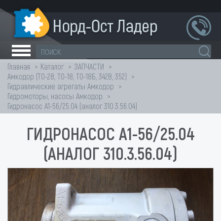
Главная
Каталог
ЗАПЧАСТИ
Амкодор (ТО-28, ТО-18, ТО-18Б, 342В, 352)
Гидравлические агрегаты Амкодор
Гидромоторы, насосы Амкодор
Гидронасос А1-56/25.04 (аналог 310.3.56.04)
ГИДРОНАСОС А1-56/25.04
(АНАЛОГ 310.3.56.04)