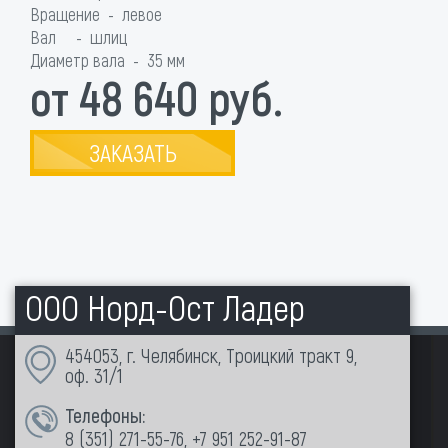
Вращение - левое
Вал - шлиц
Диаметр вала - 35 мм
от 48 640 руб.
ЗАКАЗАТЬ
ООО Норд-Ост Ладер
454053, г. Челябинск, Троицкий тракт 9,
оф. 31/1
Телефоны:
8 (351)
271-55-76
,
+7 951 252-91-87