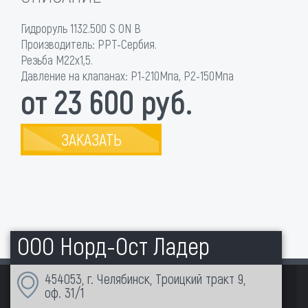
Гидроруль 1132.500 S ON B
Производитель: РРТ-Сербия.
Резьба М22х1,5.
Давление на клапанах: Р1-210Мпа, Р2-150Мпа
от 23 600 руб.
ЗАКАЗАТЬ
ООО Норд-Ост Ладер
454053, г. Челябинск, Троицкий тракт 9,
оф. 31/1