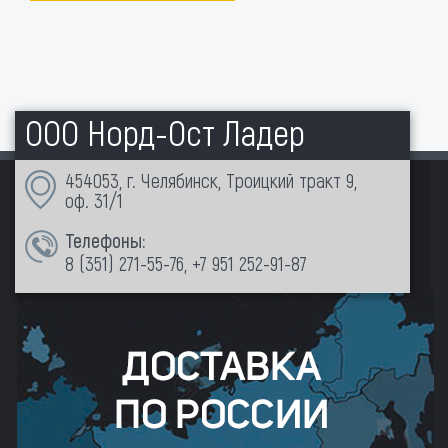
ООО Норд-Ост Ладер
454053, г. Челябинск, Троицкий тракт 9,
оф. 31/1
Телефоны:
8 (351)
271-55-76
,
+7 951 252-91-87