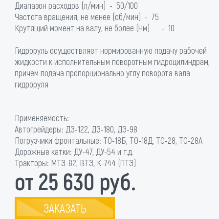
Диапазон расходов (л/мин) - 50/100
Частота вращения, не менее (об/мин) - 75
Крутящий момент на валу, не более (Нм) - 10
Гидроруль осуществляет нормированную подачу рабочей
жидкости к исполнительным поворотным гидроцилиндрам,
причем подача пропорционально углу поворота вала
гидроруля
Применяемость:
Автогрейдеры: ДЗ-122, ДЗ-180, ДЗ-98
Погрузчики фронтальные: ТО-18Б, ТО-18Д, ТО-28, ТО-28А
Дорожные катки: ДУ-47, ДУ-54 и т.д.
Тракторы: МТЗ-82, ВТЗ, К-744 (ПТЗ)
от 25 630 руб.
ЗАКАЗАТЬ