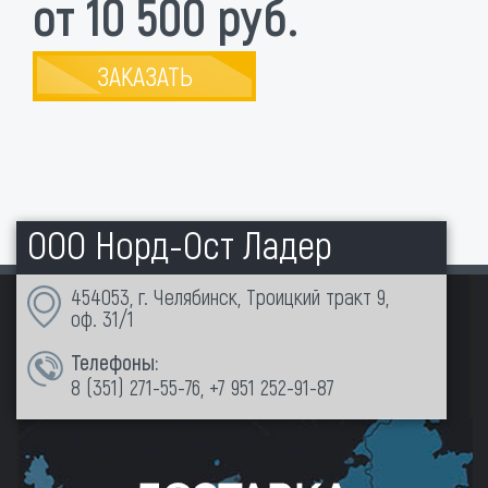
от 10 500 руб.
ЗАКАЗАТЬ
ООО Норд-Ост Ладер
454053, г. Челябинск, Троицкий тракт 9,
оф. 31/1
Телефоны:
8 (351)
271-55-76
,
+7 951 252-91-87