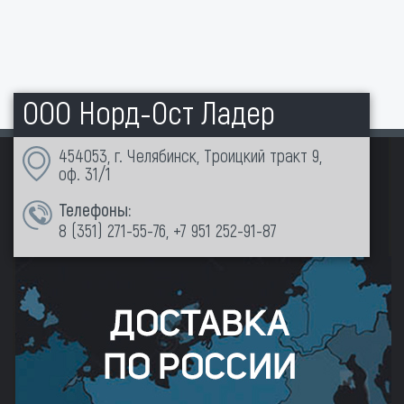
ООО Норд-Ост Ладер
454053, г. Челябинск, Троицкий тракт 9,
оф. 31/1
Телефоны:
8 (351)
271-55-76
,
+7 951 252-91-87