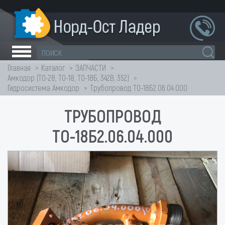
Главная
Каталог
ЗАПЧАСТИ
Амкодор (ТО-28, ТО-18, ТО-18Б, 342В, 352)
Гидросистема Амкодор
Трубопровод ТО-18Б2.06.04.000
ТРУБОПРОВОД
ТО-18Б2.06.04.000