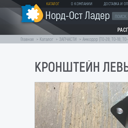
КАТАЛОГ
О КОМПАНИИ
ДОСТАВКА И ОП
РАС
Главная
Каталог
ЗАПЧАСТИ
Амкодор (ТО-28, ТО-18, ТО-
КРОНШТЕЙН ЛЕВЫЙ 1