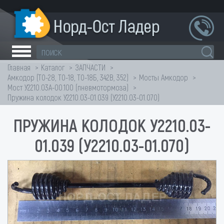
Главная
Каталог
ЗАПЧАСТИ
Амкодор (ТО-28, ТО-18, ТО-18Б, 342В, 352)
Мосты Амкодор
Мост У2210.03А-00.100 (пневмотормоза)
Пружина колодок У2210.03-01.039 (У2210.03-01.070)
ПРУЖИНА КОЛОДОК У2210.03-
01.039 (У2210.03-01.070)