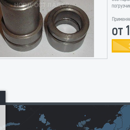
погрузчи
Применяе
от 