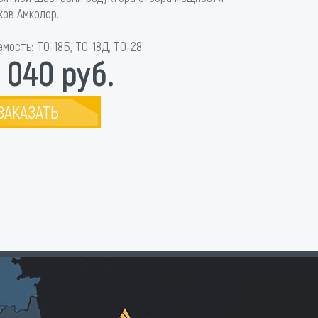
ков Амкодор.
мость: ТО-18Б, ТО-18Д, ТО-28
1 040 руб.
ЗАКАЗАТЬ