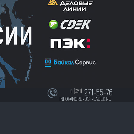
271-55-76
8 (351)
INFO@NORD-OST-LADER.RU