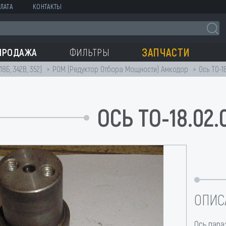
ЛАТА
КОНТАКТЫ
ЗАПЧАСТИ
ПРОДАЖА
ФИЛЬТРЫ
18Б, 342В, 352)
РОМ (Редуктор Отбора Мощности) Амкодор
Ось ТО-18
ОСЬ ТО-18.02.
ОПИС
Ось пара