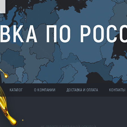
КАТАЛОГ
О КОМПАНИИ
ДОСТАВКА И ОПЛАТА
КОНТАКТЫ
НЕ ЯВЛЯЕТСЯ ПУБЛИЧНОЙ ОФЕРТОЙ.