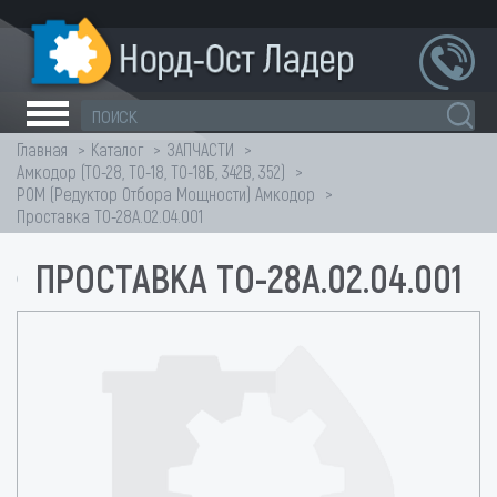
Главная
Каталог
ЗАПЧАСТИ
Амкодор (ТО-28, ТО-18, ТО-18Б, 342В, 352)
РОМ (Редуктор Отбора Мощности) Амкодор
Проставка ТО-28А.02.04.001
ПРОСТАВКА ТО-28А.02.04.001