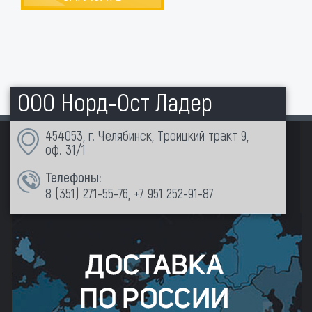
ООО Норд-Ост Ладер
454053, г. Челябинск, Троицкий тракт 9,
оф. 31/1
Телефоны:
8 (351)
271-55-76
,
+7 951 252-91-87