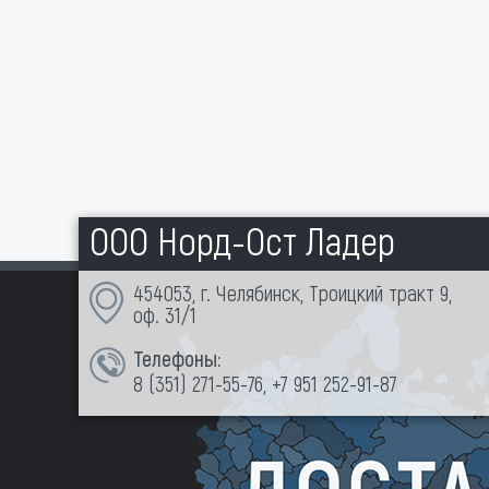
ООО Норд-Ост Ладер
454053, г. Челябинск, Троицкий тракт 9,
оф. 31/1
Телефоны:
8 (351)
271-55-76
,
+7 951 252-91-87