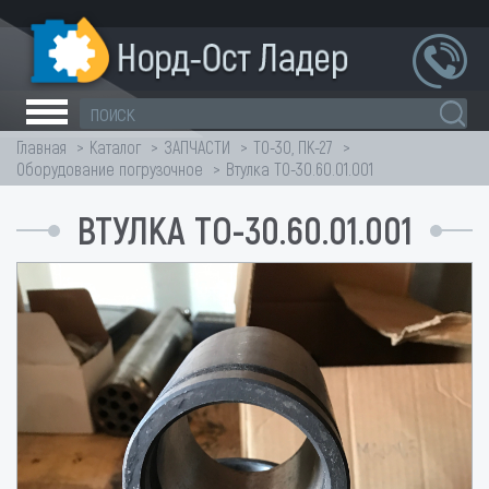
Главная
Каталог
ЗАПЧАСТИ
ТО-30, ПК-27
Оборудование погрузочное
Втулка ТО-30.60.01.001
ВТУЛКА ТО-30.60.01.001